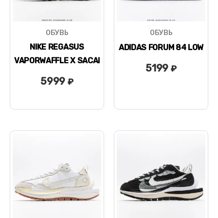
ОБУВЬ
ОБУВЬ
NIKE REGASUS
ADIDAS FORUM 84 LOW
VAPORWAFFLE X SACAI
5199
₽
5999
₽