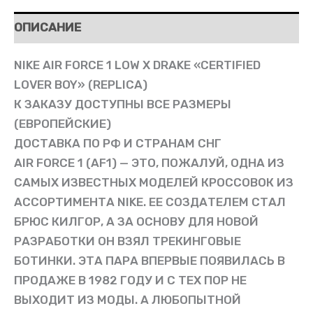
ОПИСАНИЕ
NIKE AIR FORCE 1 LOW X DRAKE «CERTIFIED
LOVER BOY» (REPLICA)
К ЗАКАЗУ ДОСТУПНЫ ВСЕ РАЗМЕРЫ
(ЕВРОПЕЙСКИЕ)
ДОСТАВКА ПО РФ И СТРАНАМ СНГ
AIR FORCE 1 (AF1) — ЭТО, ПОЖАЛУЙ, ОДНА ИЗ
САМЫХ ИЗВЕСТНЫХ МОДЕЛЕЙ КРОССОВОК ИЗ
АССОРТИМЕНТА NIKE. ЕЕ СОЗДАТЕЛЕМ СТАЛ
БРЮС КИЛГОР, А ЗА ОСНОВУ ДЛЯ НОВОЙ
РАЗРАБОТКИ ОН ВЗЯЛ ТРЕКИНГОВЫЕ
БОТИНКИ. ЭТА ПАРА ВПЕРВЫЕ ПОЯВИЛАСЬ В
ПРОДАЖЕ В 1982 ГОДУ И С ТЕХ ПОР НЕ
ВЫХОДИТ ИЗ МОДЫ. А ЛЮБОПЫТНОЙ