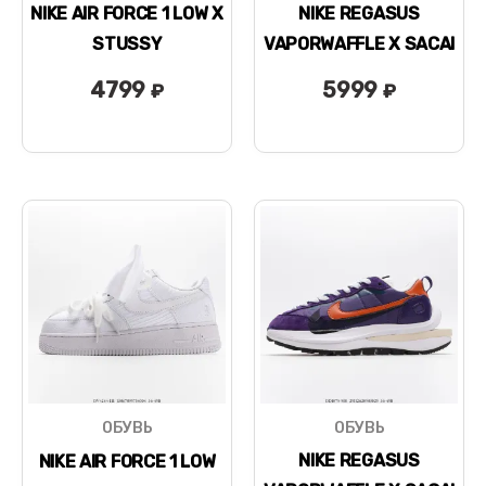
NIKE AIR FORCE 1 LOW X
NIKE REGASUS
STUSSY
VAPORWAFFLE X SACAI
4799
5999
₽
₽
ОБУВЬ
ОБУВЬ
NIKE REGASUS
NIKE AIR FORCE 1 LOW