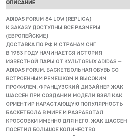
ОПИСАНИЕ
ADIDAS FORUM 84 LOW (REPLICA)
К ЗАКАЗУ ДОСТУПНЫ ВСЕ РАЗМЕРЫ
(ЕВРОПЕЙСКИЕ)
ДОСТАВКА ПО РФ И СТРАНАМ СНГ
В 1983 ГОДУ НАЧИНАЕТСЯ ИСТОРИЯ
ИЗВЕСТНОЙ ПАРЫ ОТ КУЛЬТОВЫХ ADIDAS —
ADIDAS FORUM, БАСКЕТБОЛЬНАЯ ОБУВЬ СО
ВСТРОЕННЫМ РЕМЕШКОМ И ВЫСОКИМ
ПРОФИЛЕМ. ФРАНЦУЗСКИЙ ДИЗАЙНЕР ЖАК
ШАССЕН ПРИ СОЗДАНИИ МОДЕЛИ ВЗЯЛ КАК
ОРИЕНТИР НАРАСТАЮЩУЮ ПОПУЛЯРНОСТЬ
БАСКЕТБОЛА В МИРЕ И РАЗРАБОТАЛ
КРОССОВКИ ИМЕННО ДЛЯ НЕГО. ЖАК ШАССЕН
ПОСЕТИЛ БОЛЬШОЕ КОЛИЧЕСТВО