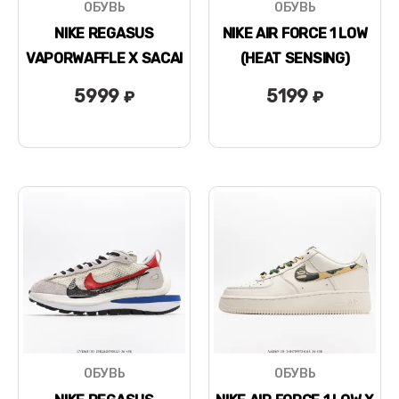
ОБУВЬ
ОБУВЬ
NIKE REGASUS
NIKE AIR FORCE 1 LOW
VAPORWAFFLE X SACAI
(HEAT SENSING)
5999
5199
₽
₽
ОБУВЬ
ОБУВЬ